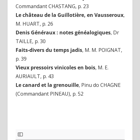
Commandant CHASTANG, p. 23
Le château de la Guillotière, en Vausseroux
,
M. HUART, p. 26
Denis Généraux : notes généalogiques
, Dr
TAILLE, p. 30
Faits-divers du temps jadis
, M. M. POIGNAT,
p. 39
Vieux pressoirs vinicoles en bois
, M. E.
AURIAULT, p. 43
Le canard et la grenouille
, Pinu do CHAGNE
(Commandant PINEAU), p. 52