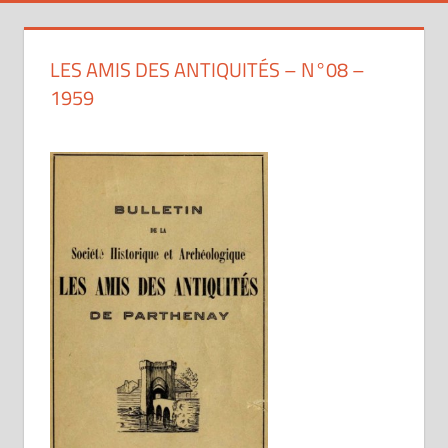
LES AMIS DES ANTIQUITÉS – N°08 –
1959