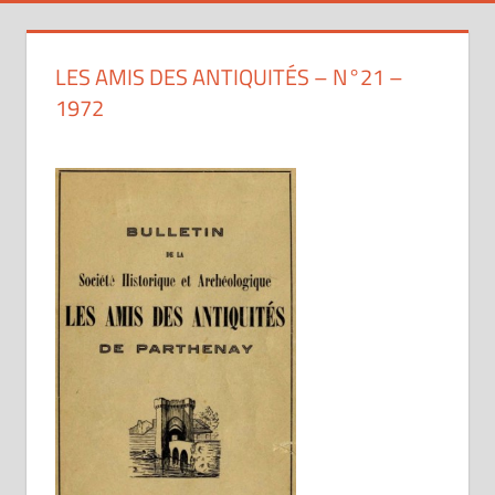
LES AMIS DES ANTIQUITÉS – N°21 –
1972