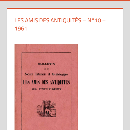
LES AMIS DES ANTIQUITÉS – N°10 –
1961