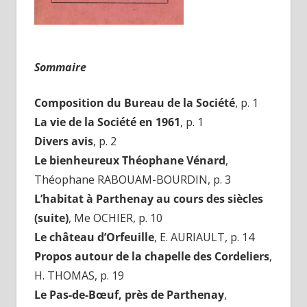
Sommaire
Composition du Bureau de la Société
, p. 1
La vie de la Société en 1961
, p. 1
Divers avis
, p. 2
Le bienheureux Théophane Vénard
,
Théophane RABOUAM-BOURDIN, p. 3
L’habitat à Parthenay au cours des siècles
(suite)
, Me OCHIER, p. 10
Le château d’Orfeuille
, E. AURIAULT, p. 14
Propos autour de la chapelle des Cordeliers
,
H. THOMAS, p. 19
Le Pas-de-Bœuf, près de Parthenay
,