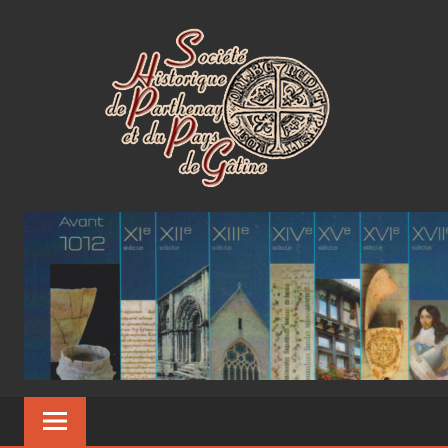
Aller
au
contenu